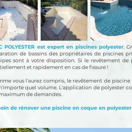
 POLYESTER est expert en piscines polyester
. G
aration de bassins des propriétaires de piscines pri
ipes sont à votre disposition.
Si le revêtement de 
tiellement et rapidement en cas de fissure !
me vous l'aurez compris, le revêtement de piscine 
n'importe quel volume. L'application de polyester con
 maximum de demandes.
oin de rénover une piscine en coque en polyester ?