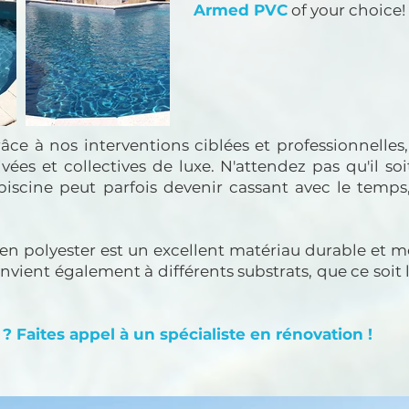
Armed PVC
of your choice!
râce à nos interventions ciblées et professionnell
vées et collectives de luxe. N'attendez pas qu'il so
piscine peut parfois devenir cassant avec le temps
en polyester est un excellent matériau durable et m
vient également à différents substrats, que ce soit l
 Faites appel à un spécialiste en rénovation !