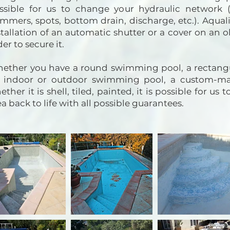
ssible for us to change your hydraulic network (
immers, spots, bottom drain, discharge, etc.). Aquali
stallation of an automatic shutter or a cover on an
er to secure it.
ether you have a round swimming pool, a rectang
 indoor or outdoor swimming pool, a custom-m
ether it is shell, tiled, painted, it is possible for us
ea back to life with all possible guarantees.