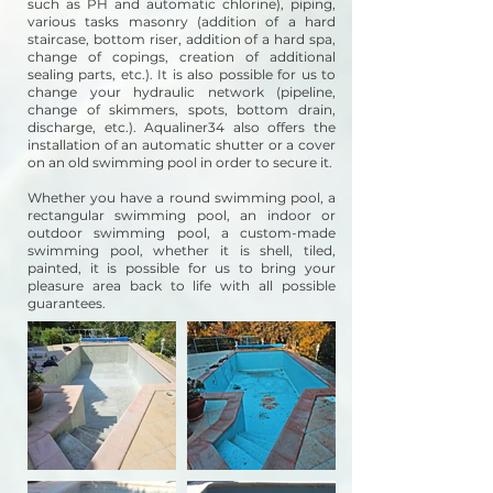
such as PH and automatic chlorine), piping,
various tasks masonry (addition of a hard
staircase, bottom riser, addition of a hard spa,
change of copings, creation of additional
sealing parts, etc.). It is also possible for us to
change your hydraulic network (pipeline,
change of skimmers, spots, bottom drain,
discharge, etc.). Aqualiner34 also offers the
installation of an automatic shutter or a cover
on an old swimming pool in order to secure it.
Whether you have a round swimming pool, a
rectangular swimming pool, an indoor or
outdoor swimming pool, a custom-made
swimming pool, whether it is shell, tiled,
painted, it is possible for us to bring your
pleasure area back to life with all possible
guarantees.