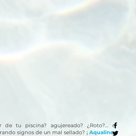
 de tu piscina? agujereado? ¿Roto?... o
rando signos de un mal sellado? ¡
Aqualiner