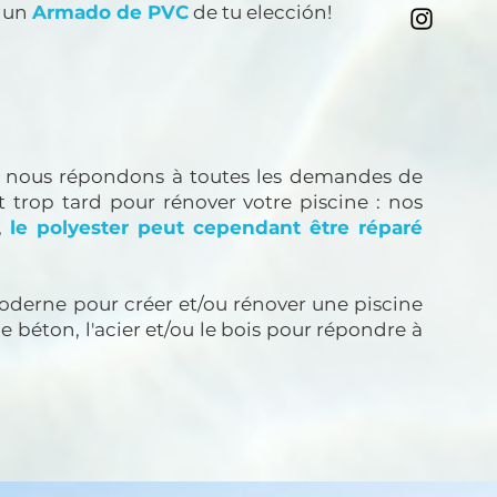
r un
Armado de PVC
de tu elección!
es, nous répondons à toutes les demandes de
it trop tard pour rénover votre piscine : nos
,
le polyester peut cependant être réparé
oderne pour créer et/ou rénover une piscine
e béton, l'acier et/ou le bois pour répondre à