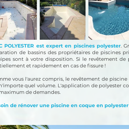
 POLYESTER est expert en piscines polyester
. G
aration de bassins des propriétaires de piscines pri
ipes sont à votre disposition.
Si le revêtement de 
tiellement et rapidement en cas de fissure !
me vous l'aurez compris, le revêtement de piscine 
n'importe quel volume. L'application de polyester con
 maximum de demandes.
oin de rénover une piscine en coque en polyester ?