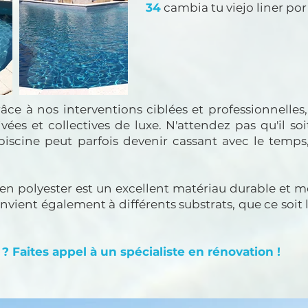
34
cambia tu viejo liner po
râce à nos interventions ciblées et professionnell
vées et collectives de luxe. N'attendez pas qu'il so
piscine peut parfois devenir cassant avec le temps
en polyester est un excellent matériau durable et m
vient également à différents substrats, que ce soit l
 Faites appel à un spécialiste en rénovation !