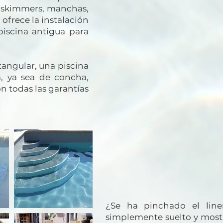
e skimmers, manchas,
ofrece la instalación
iscina antigua para
tangular, una piscina
a, ya sea de concha,
on todas las garantías
¿Se ha pinchado el liner
simplemente suelto y most