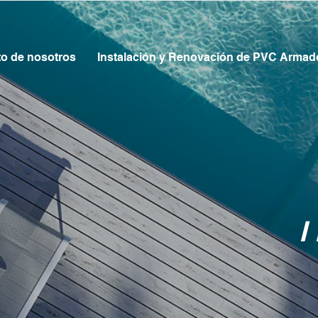
to de nosotros
Instalación y Renovación de PVC Armad