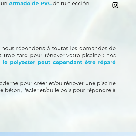
r un
Armado de PVC
de tu elección!
es, nous répondons à toutes les demandes de
it trop tard pour rénover votre piscine : nos
,
le polyester peut cependant être réparé
oderne pour créer et/ou rénover une piscine
e béton, l'acier et/ou le bois pour répondre à