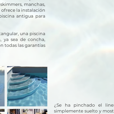
e skimmers, manchas,
ofrece la instalación
iscina antigua para
tangular, una piscina
a, ya sea de concha,
on todas las garantías
¿Se ha pinchado el liner
simplemente suelto y most