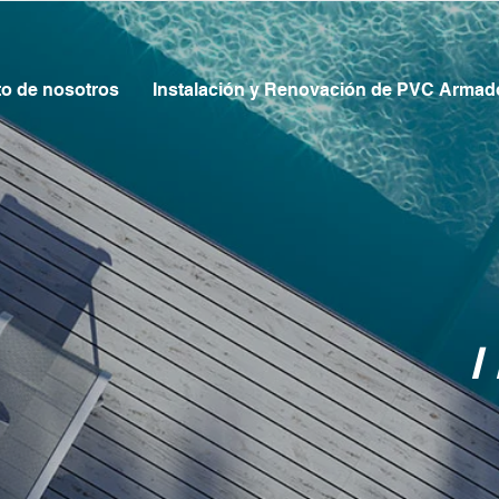
to de nosotros
Instalación y Renovación de PVC Armad