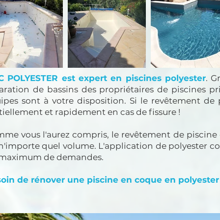
 POLYESTER est expert en piscines polyester
. G
aration de bassins des propriétaires de piscines pri
ipes sont à votre disposition.
Si le revêtement de 
tiellement et rapidement en cas de fissure !
me vous l'aurez compris, le revêtement de piscine 
n'importe quel volume. L'application de polyester con
 maximum de demandes.
oin de rénover une piscine en coque en polyester ?