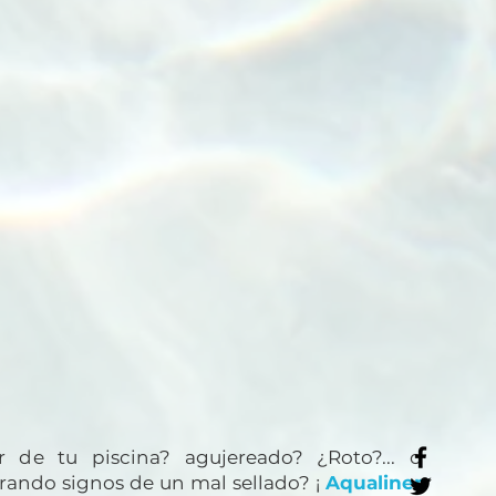
 de tu piscina? agujereado? ¿Roto?... o
rando signos de un mal sellado? ¡
Aqualiner