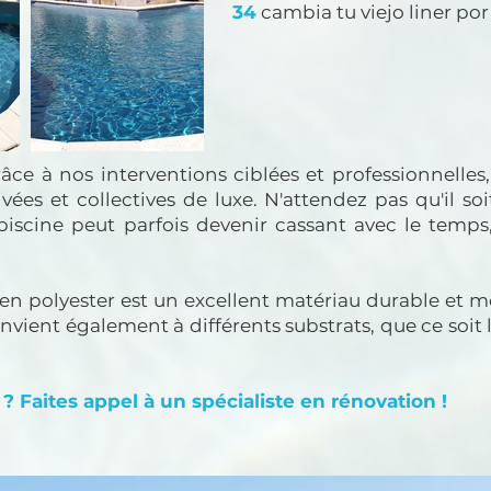
34
cambia tu viejo liner po
râce à nos interventions ciblées et professionnell
vées et collectives de luxe. N'attendez pas qu'il so
piscine peut parfois devenir cassant avec le temps
en polyester est un excellent matériau durable et m
vient également à différents substrats, que ce soit l
 Faites appel à un spécialiste en rénovation !