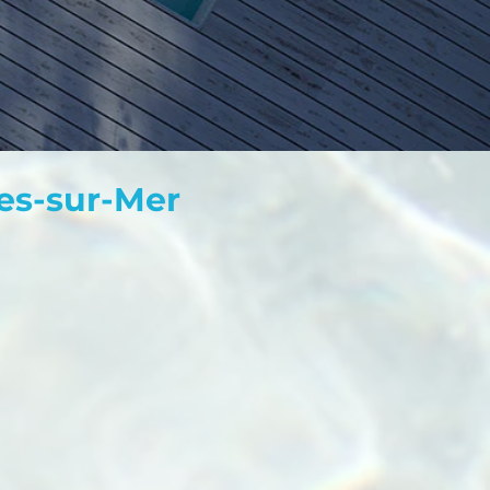
nes-sur-Mer