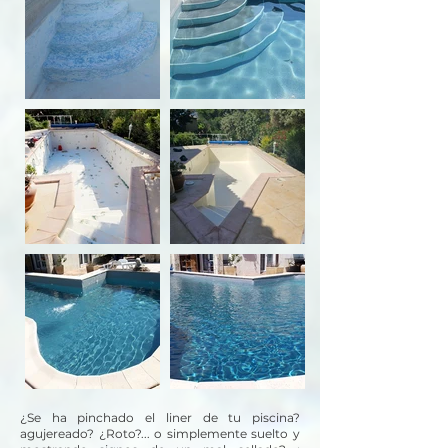
¿Se ha pinchado el liner de tu piscina?
agujereado? ¿Roto?... o simplemente suelto y