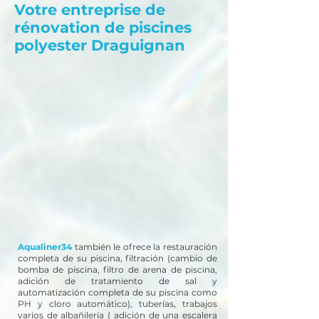
Votre entreprise de
rénovation de piscines
polyester Draguignan
Aqualiner34
también le ofrece la restauración
completa de su piscina, filtración (cambio de
bomba de piscina, filtro de arena de piscina,
adición de tratamiento de sal y
automatización completa de su piscina como
PH y cloro automático), tuberías, trabajos
varios de albañilería ( adición de una escalera