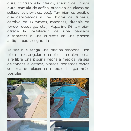
dura, contrahuella inferior, adición de un spa
duro, cambio de cofias, creación de piezas de
sellado adicionales, etc.). También es posible
que cambiemos su red hidráulica (tubería,
cambio de skimmers, manchas, drenaje de
fondo, descarga, etc.). Aqualiner34 también
ofrece la instalación de una persiana
automática o una cubierta en una piscina
antigua para asegurarla.
Ya sea que tenga una piscina redonda, una
piscina rectangular, una piscina cubierta o al
aire libre, una piscina hecha a medida, ya sea
de concha, alicatada, pintada, podemos revivir
su área de placer con todas las garantías
posibles.