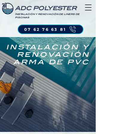
ADC POLYESTER
Instalación y renovación de liners de
piscinas
07 62 76 63 81
instalación y
renovación
arma de pvc