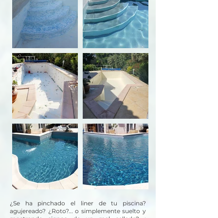
¿Se ha pinchado el liner de tu piscina?
agujereado? ¿Roto?... o simplemente suelto y