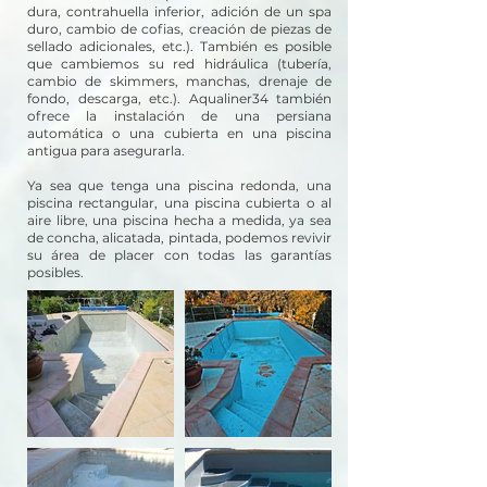
dura, contrahuella inferior, adición de un spa
duro, cambio de cofias, creación de piezas de
sellado adicionales, etc.). También es posible
que cambiemos su red hidráulica (tubería,
cambio de skimmers, manchas, drenaje de
fondo, descarga, etc.). Aqualiner34 también
ofrece la instalación de una persiana
automática o una cubierta en una piscina
antigua para asegurarla.
Ya sea que tenga una piscina redonda, una
piscina rectangular, una piscina cubierta o al
aire libre, una piscina hecha a medida, ya sea
de concha, alicatada, pintada, podemos revivir
su área de placer con todas las garantías
posibles.