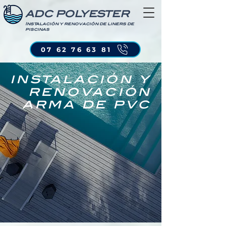
ADC POLYESTER
Instalación y renovación de liners de
piscinas
07 62 76 63 81
instalación y
renovación
arma de pvc