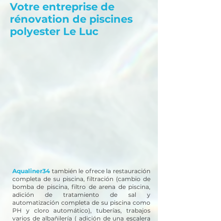
Votre entreprise de
rénovation de piscines
polyester Le Luc
Aqualiner34
también le ofrece la restauración
completa de su piscina, filtración (cambio de
bomba de piscina, filtro de arena de piscina,
adición de tratamiento de sal y
automatización completa de su piscina como
PH y cloro automático), tuberías, trabajos
varios de albañilería ( adición de una escalera