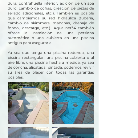
dura, contrahuella inferior, adición de un spa
duro, cambio de cofias, creación de piezas de
sellado adicionales, etc.). También es posible
que cambiemos su red hidráulica (tubería,
cambio de skimmers, manchas, drenaje de
fondo, descarga, etc.). Aqualiner34 también
ofrece la instalación de una persiana
automática o una cubierta en una piscina
antigua para asegurarla.
Ya sea que tenga una piscina redonda, una
piscina rectangular, una piscina cubierta o al
aire libre, una piscina hecha a medida, ya sea
de concha, alicatada, pintada, podemos revivir
su área de placer con todas las garantías
posibles.