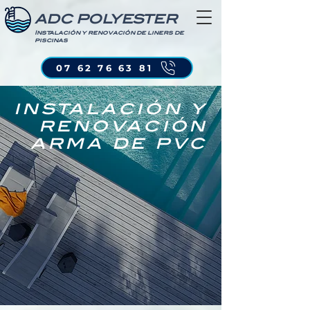
ADC POLYESTER
Instalación y renovación de liners de
piscinas
07 62 76 63 81
instalación y
renovación
arma de pvc