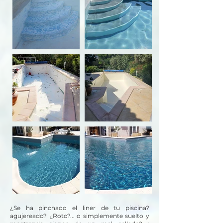
¿Se ha pinchado el liner de tu piscina?
agujereado? ¿Roto?... o simplemente suelto y