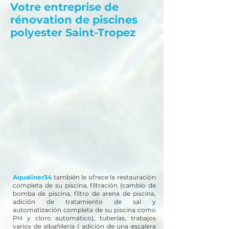
Votre entreprise de
rénovation de piscines
polyester Saint-Tropez
Aqualiner34
también le ofrece la restauración
completa de su piscina, filtración (cambio de
bomba de piscina, filtro de arena de piscina,
adición de tratamiento de sal y
automatización completa de su piscina como
PH y cloro automático), tuberías, trabajos
varios de albañilería ( adición de una escalera