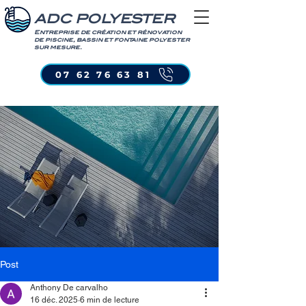
ADC POLYESTER
Entreprise de création et rénovation
de piscine, bassin et fontaine polyester
sur mesure.
07 62 76 63 81
Post
Anthony De carvalho
16 déc. 2025
6 min de lecture