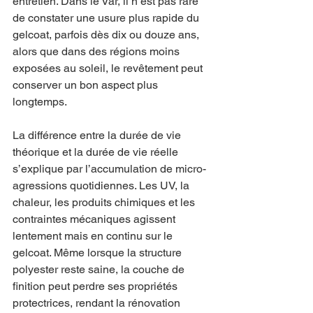
entretien. Dans le Var, il n’est pas rare 
de constater une usure plus rapide du 
gelcoat, parfois dès dix ou douze ans, 
alors que dans des régions moins 
exposées au soleil, le revêtement peut 
conserver un bon aspect plus 
longtemps.
La différence entre la durée de vie 
théorique et la durée de vie réelle 
s’explique par l’accumulation de micro-
agressions quotidiennes. Les UV, la 
chaleur, les produits chimiques et les 
contraintes mécaniques agissent 
lentement mais en continu sur le 
gelcoat. Même lorsque la structure 
polyester reste saine, la couche de 
finition peut perdre ses propriétés 
protectrices, rendant la rénovation 