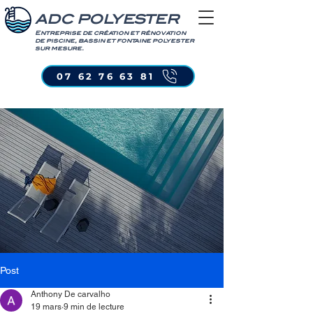
ADC POLYESTER
Entreprise de création et rénovation
de piscine, bassin et fontaine polyester
sur mesure.
07 62 76 63 81
Post
Anthony De carvalho
19 mars
9 min de lecture