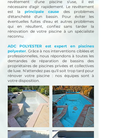
revêtement d'une piscine s'use, il est
nécessaire d'agir rapidement. Le revêtement
est la
principale cause
des problèmes
d'étanchéité d'un bassin. Pour éviter les
éventuelles fuites d'eau et autres problèmes
qui en résultent, confiez sans tarder la
rénovation de votre piscine à un spécialiste
reconnu.
ADC POLYESTER est expert en piscines
polyester
. Grâce à nos interventions ciblées et
professionnelles, nous répondons à toutes les
demandes de réparation de bassins des
propriétaires de piscines privées et collectives
de luxe. N'attendez pas qu'il soit trop tard pour
rénover votre piscine : nos équipes sont à
votre disposition.