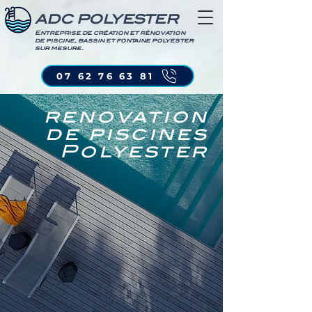
ADC POLYESTER
Entreprise de création et rénovation
de piscine, bassin et fontaine polyester
sur mesure.
07 62 76 63 81
renovation
de piscines
Polyester