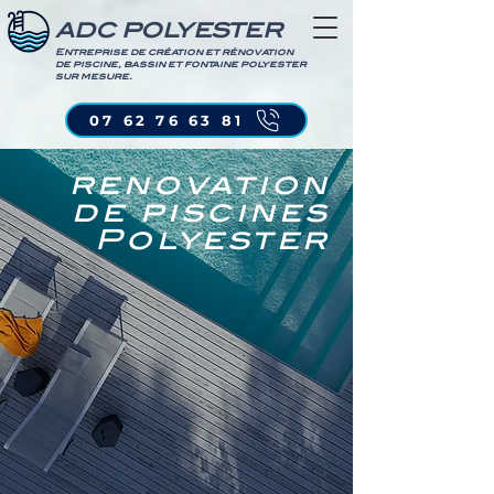
ADC POLYESTER
Entreprise de création et rénovation
de piscine, bassin et fontaine polyester
sur mesure.
07 62 76 63 81
renovation
de piscines
Polyester