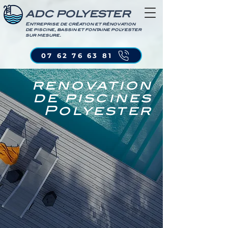
ADC POLYESTER
Entreprise de création et rénovation
de piscine, bassin et fontaine polyester
sur mesure.
07 62 76 63 81
renovation
de piscines
Polyester