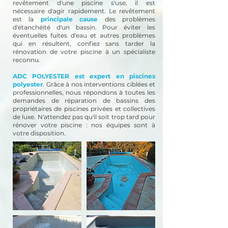
revêtement d'une piscine s'use, il est
nécessaire d'agir rapidement. Le revêtement
est la
principale cause
des problèmes
d'étanchéité d'un bassin. Pour éviter les
éventuelles fuites d'eau et autres problèmes
qui en résultent, confiez sans tarder la
rénovation de votre piscine à un spécialiste
reconnu.
ADC POLYESTER est expert en piscines
polyester
. Grâce à nos interventions ciblées et
professionnelles, nous répondons à toutes les
demandes de réparation de bassins des
propriétaires de piscines privées et collectives
de luxe. N'attendez pas qu'il soit trop tard pour
rénover votre piscine : nos équipes sont à
votre disposition.