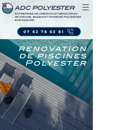
ADC POLYESTER
Entreprise de création et rénovation
de piscine, bassin et fontaine polyester
sur mesure.
07 62 76 63 81
renovation
de piscines
Polyester