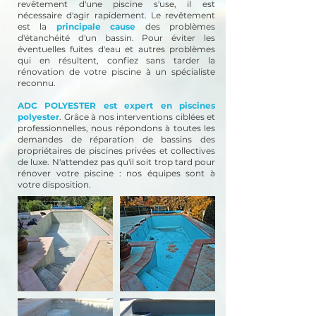
revêtement d'une piscine s'use, il est
nécessaire d'agir rapidement. Le revêtement
est la
principale cause
des problèmes
d'étanchéité d'un bassin. Pour éviter les
éventuelles fuites d'eau et autres problèmes
qui en résultent, confiez sans tarder la
rénovation de votre piscine à un spécialiste
reconnu.
ADC POLYESTER est expert en piscines
polyester
. Grâce à nos interventions ciblées et
professionnelles, nous répondons à toutes les
demandes de réparation de bassins des
propriétaires de piscines privées et collectives
de luxe. N'attendez pas qu'il soit trop tard pour
rénover votre piscine : nos équipes sont à
votre disposition.